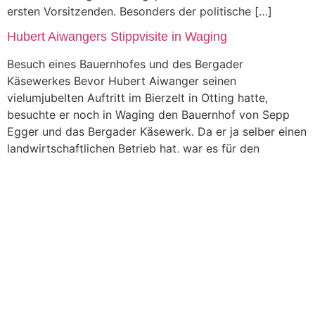
ersten Vorsitzenden. Besonders der politische […]
Hubert Aiwangers Stippvisite in Waging
Besuch eines Bauernhofes und des Bergader
Käsewerkes Bevor Hubert Aiwanger seinen
vielumjubelten Auftritt im Bierzelt in Otting hatte,
besuchte er noch in Waging den Bauernhof von Sepp
Egger und das Bergader Käsewerk. Da er ja selber einen
landwirtschaftlichen Betrieb hat, war es für den
bayerischen Wirtschaftsminister kein Neuland, das er
bei der Egger – Familie […]