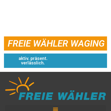
FREIE WÄHLER WAGING
aktiv. präsent.
verlässlich.