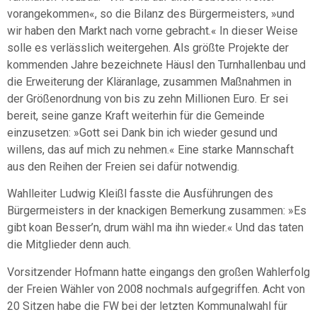
vorangekommen«, so die Bilanz des Bürgermeisters, »und
wir haben den Markt nach vorne gebracht.« In dieser Weise
solle es verlässlich weitergehen. Als größte Projekte der
kommenden Jahre bezeichnete Häusl den Turnhallenbau und
die Erweiterung der Kläranlage, zusammen Maßnahmen in
der Größenordnung von bis zu zehn Millionen Euro. Er sei
bereit, seine ganze Kraft weiterhin für die Gemeinde
einzusetzen: »Gott sei Dank bin ich wieder gesund und
willens, das auf mich zu nehmen.« Eine starke Mannschaft
aus den Reihen der Freien sei dafür notwendig.
Wahlleiter Ludwig Kleißl fasste die Ausführungen des
Bürgermeisters in der knackigen Bemerkung zusammen: »Es
gibt koan Besser’n, drum wähl ma ihn wieder.« Und das taten
die Mitglieder denn auch.
Vorsitzender Hofmann hatte eingangs den großen Wahlerfolg
der Freien Wähler von 2008 nochmals aufgegriffen. Acht von
20 Sitzen habe die FW bei der letzten Kommunalwahl für