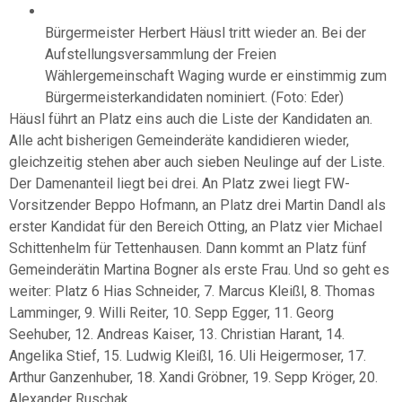
Bürgermeister Herbert Häusl tritt wieder an. Bei der
Aufstellungsversammlung der Freien
Wählergemeinschaft Waging wurde er einstimmig zum
Bürgermeisterkandidaten nominiert. (Foto: Eder)
Häusl führt an Platz eins auch die Liste der Kandidaten an.
Alle acht bisherigen Gemeinderäte kandidieren wieder,
gleichzeitig stehen aber auch sieben Neulinge auf der Liste.
Der Damenanteil liegt bei drei. An Platz zwei liegt FW-
Vorsitzender Beppo Hofmann, an Platz drei Martin Dandl als
erster Kandidat für den Bereich Otting, an Platz vier Michael
Schittenhelm für Tettenhausen. Dann kommt an Platz fünf
Gemeinderätin Martina Bogner als erste Frau. Und so geht es
weiter: Platz 6 Hias Schneider, 7. Marcus Kleißl, 8. Thomas
Lamminger, 9. Willi Reiter, 10. Sepp Egger, 11. Georg
Seehuber, 12. Andreas Kaiser, 13. Christian Harant, 14.
Angelika Stief, 15. Ludwig Kleißl, 16. Uli Heigermoser, 17.
Arthur Ganzenhuber, 18. Xandi Gröbner, 19. Sepp Kröger, 20.
Alexander Ruschak.