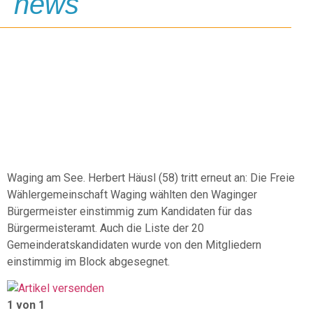
news
HERBERT HÄUSL
KANDIDIERT WIEDER
Waging am See. Herbert Häusl (58) tritt erneut an: Die Freie
Wählergemeinschaft Waging wählten den Waginger
Bürgermeister einstimmig zum Kandidaten für das
Bürgermeisteramt. Auch die Liste der 20
Gemeinderatskandidaten wurde von den Mitgliedern
einstimmig im Block abgesegnet.
1 von 1