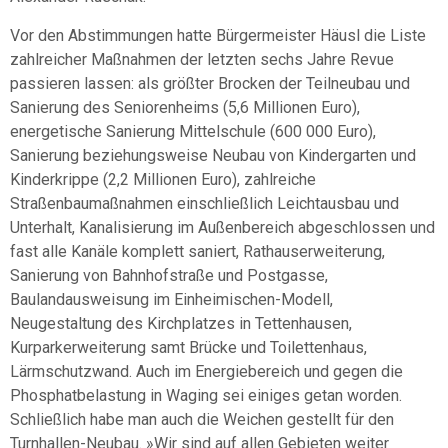
Vor den Abstimmungen hatte Bürgermeister Häusl die Liste
zahlreicher Maßnahmen der letzten sechs Jahre Revue
passieren lassen: als größter Brocken der Teilneubau und
Sanierung des Seniorenheims (5,6 Millionen Euro),
energetische Sanierung Mittelschule (600 000 Euro),
Sanierung beziehungsweise Neubau von Kindergarten und
Kinderkrippe (2,2 Millionen Euro), zahlreiche
Straßenbaumaßnahmen einschließlich Leichtausbau und
Unterhalt, Kanalisierung im Außenbereich abgeschlossen und
fast alle Kanäle komplett saniert, Rathauserweiterung,
Sanierung von Bahnhofstraße und Postgasse,
Baulandausweisung im Einheimischen-Modell,
Neugestaltung des Kirchplatzes in Tettenhausen,
Kurparkerweiterung samt Brücke und Toilettenhaus,
Lärmschutzwand. Auch im Energiebereich und gegen die
Phosphatbelastung in Waging sei einiges getan worden.
Schließlich habe man auch die Weichen gestellt für den
Turnhallen-Neubau. »Wir sind auf allen Gebieten weiter