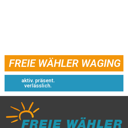
FREIE WÄHLER WAGING
aktiv. präsent.
verlässlich.