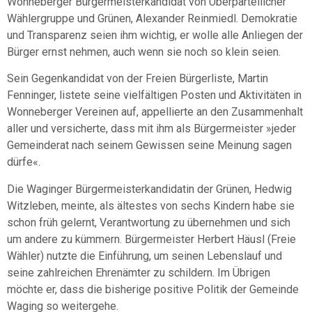
Wonneberger Bürgermeisterkandidat von Überparteilicher
Wählergruppe und Grünen, Alexander Reinmiedl. Demokratie
und Transparenz seien ihm wichtig, er wolle alle Anliegen der
Bürger ernst nehmen, auch wenn sie noch so klein seien.
Sein Gegenkandidat von der Freien Bürgerliste, Martin
Fenninger, listete seine vielfältigen Posten und Aktivitäten in
Wonneberger Vereinen auf, appellierte an den Zusammenhalt
aller und versicherte, dass mit ihm als Bürgermeister »jeder
Gemeinderat nach seinem Gewissen seine Meinung sagen
dürfe«.
Die Waginger Bürgermeisterkandidatin der Grünen, Hedwig
Witzleben, meinte, als ältestes von sechs Kindern habe sie
schon früh gelernt, Verantwortung zu übernehmen und sich
um andere zu kümmern. Bürgermeister Herbert Häusl (Freie
Wähler) nutzte die Einführung, um seinen Lebenslauf und
seine zahlreichen Ehrenämter zu schildern. Im Übrigen
möchte er, dass die bisherige positive Politik der Gemeinde
Waging so weitergehe.