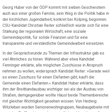
Georg Huber von der ÖDP kommt mit sieben Geschwistern
auch aus einer großen Familie; sein Weg in die Politik habe in
der kirchlichen Jugendarbeit, konkret bei Kolping, begonnen.
CSU-Kandidat Christian Reiter schließlich würde sich für eine
Stärkung der regionalen Wirtschaft, eine soziale
Gemeindepolitik, für solide Finanzen und für eine
transparente und verständliche Gemeindearbeit einsetzen.
In der Gesprächsrunde zu Themen der Infrastruktur gab es
viel Ähnliches zu hören. Während aber etwa Kandidat
Fenninger erklärte, alle möglichen Zuschüsse in Anspruch
nehmen zu wollen, widersprach Kandidat Reiter: »Gerade weil
es einen Zuschuss für einen Elefanten gibt, kauft die
Gemeinde einen Elefanten.« Kandidat Huber erklärte, dass
ihm der Breitbandausbau wichtiger sei als der Ausbau von
Straßen, demgegenüber wollte Häusl beide Themenbereiche
mit gleicher Wichtigkeit gesehen wissen. Von Hedwig
Witzleben wurden Seniorenwohngruppen, Neubaugebiete mit