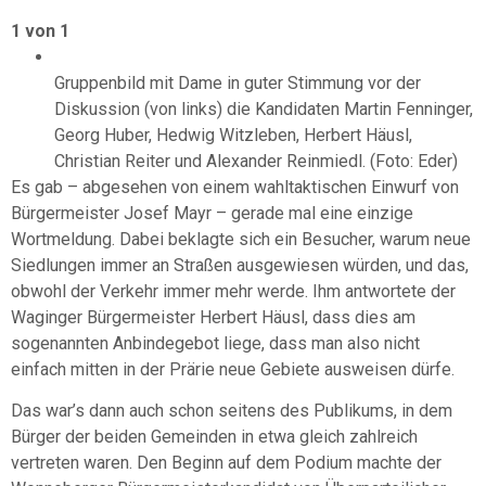
1 von 1
Gruppenbild mit Dame in guter Stimmung vor der
Diskussion (von links) die Kandidaten Martin Fenninger,
Georg Huber, Hedwig Witzleben, Herbert Häusl,
Christian Reiter und Alexander Reinmiedl. (Foto: Eder)
Es gab – abgesehen von einem wahltaktischen Einwurf von
Bürgermeister Josef Mayr – gerade mal eine einzige
Wortmeldung. Dabei beklagte sich ein Besucher, warum neue
Siedlungen immer an Straßen ausgewiesen würden, und das,
obwohl der Verkehr immer mehr werde. Ihm antwortete der
Waginger Bürgermeister Herbert Häusl, dass dies am
sogenannten Anbindegebot liege, dass man also nicht
einfach mitten in der Prärie neue Gebiete ausweisen dürfe.
Das war’s dann auch schon seitens des Publikums, in dem
Bürger der beiden Gemeinden in etwa gleich zahlreich
vertreten waren. Den Beginn auf dem Podium machte der