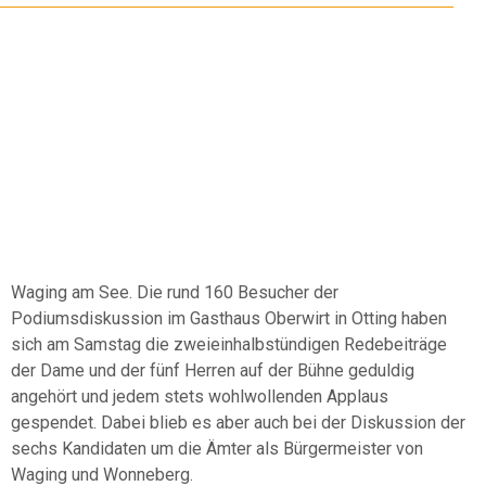
SECHS KANDIDATEN
STELLTEN SICH IN
OTTING VOR
Waging am See. Die rund 160 Besucher der
Podiumsdiskussion im Gasthaus Oberwirt in Otting haben
sich am Samstag die zweieinhalbstündigen Redebeiträge
der Dame und der fünf Herren auf der Bühne geduldig
angehört und jedem stets wohlwollenden Applaus
gespendet. Dabei blieb es aber auch bei der Diskussion der
sechs Kandidaten um die Ämter als Bürgermeister von
Waging und Wonneberg.