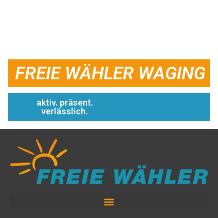
FREIE WÄHLER WAGING
aktiv. präsent.
verlässlich.